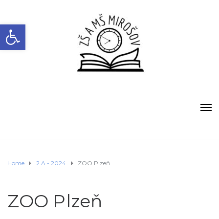
Open toolbar
Home
2.A - 2024
ZOO Plzeň
ZOO Plzeň