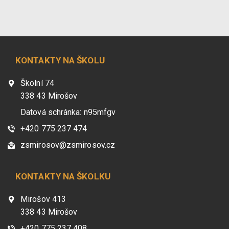
KONTAKTY NA ŠKOLU
Školní 74
338 43 Mirošov
Datová schránka: n95mfgv
+420 775 237 474
zsmirosov@zsmirosov.cz
KONTAKTY NA ŠKOLKU
Mirošov 413
338 43 Mirošov
+420 775 237 408