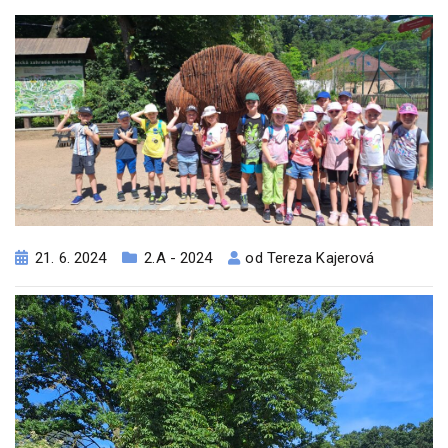
21. 6. 2024
2.A - 2024
od
Tereza Kajerová