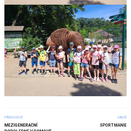
PŘEDCHOZÍ
DALŠÍ
MEZIGENERAČNÍ
SPORTMANIE