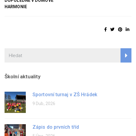
DOPOLEDNE V DOMOVĚ
HARMONIE
Školní aktuality
Sportovní turnaj v ZŠ Hrádek
9 Dub, 2026
Zápis do prvních tříd