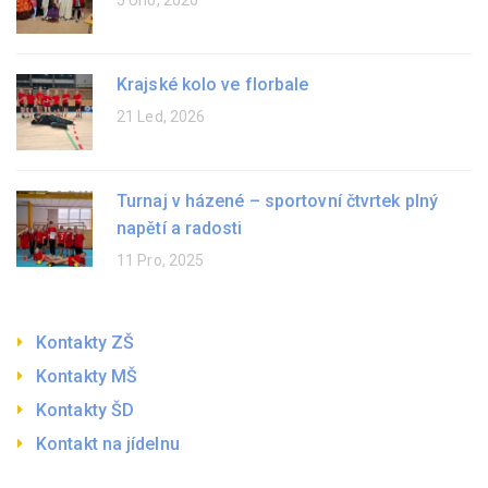
5 Úno, 2026
Krajské kolo ve florbale
21 Led, 2026
Turnaj v házené – sportovní čtvrtek plný
napětí a radosti
11 Pro, 2025
Kontakty ZŠ
Kontakty MŠ
Kontakty ŠD
Kontakt na jídelnu