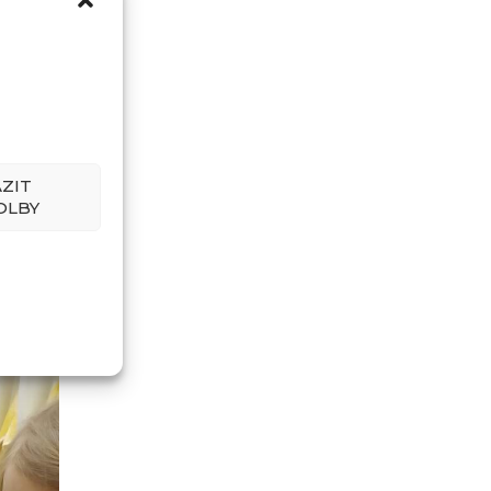
ZIT
OLBY