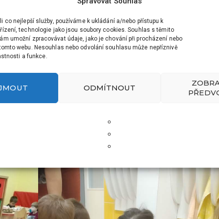
Spravovat Souhlas
 co nejlepší služby, používáme k ukládání a/nebo přístupu k
ízení, technologie jako jsou soubory cookies. Souhlas s těmito
ám umožní zpracovávat údaje, jako je chování při procházení nebo
 tomto webu. Nesouhlas nebo odvolání souhlasu může nepříznivě
lastnosti a funkce.
ZOBRA
IJMOUT
ODMÍTNOUT
PŘEDV