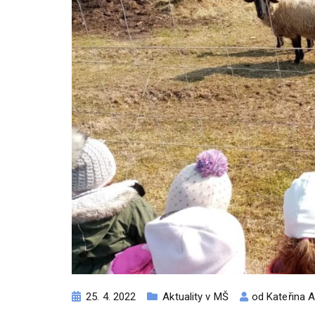
25. 4. 2022
Aktuality v MŠ
od
Kateřina 