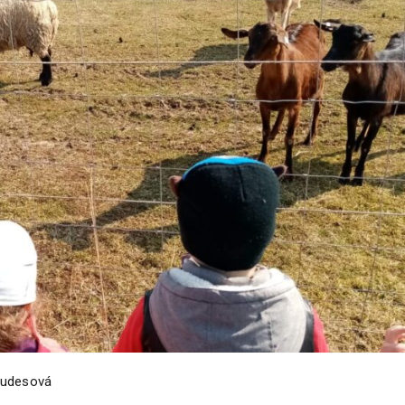
Audesová