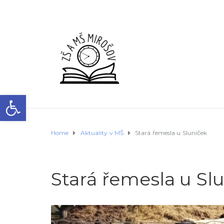
Open toolbar
Home
Aktuality v MŠ
Stará řemesla u Sluníček
Stará řemesla u Sl