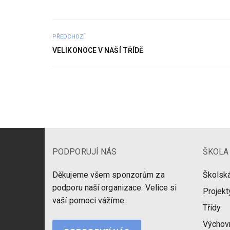
PŘEDCHOZÍ
VELIKONOCE V NAŠÍ TŘÍDĚ
PODPORUJÍ NÁS
ŠKOLA
Děkujeme všem sponzorům za
Školská
podporu naší organizace. Velice si
Projekt
vaší pomoci vážíme.
Třídy
Výchov