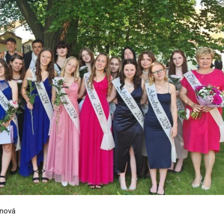
hnová