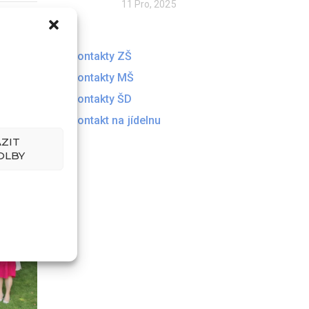
11 Pro, 2025
né
Kontakty ZŠ
Kontakty MŠ
Kontakty ŠD
at.
Kontakt na jídelnu
ZIT
OLBY