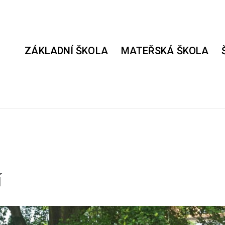
ZÁKLADNÍ ŠKOLA
MATEŘSKÁ ŠKOLA
í