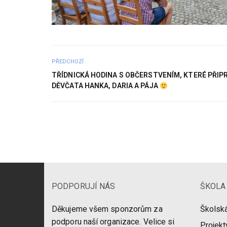
PŘEDCHOZÍ
TŘÍDNICKÁ HODINA S OBČERSTVENÍM, KTERÉ PŘIP
DĚVČATA HANKA, DARIA A PÁJA
PODPORUJÍ NÁS
ŠKOLA
Děkujeme všem sponzorům za
Školská
podporu naší organizace. Velice si
Projekt