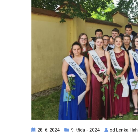
28. 6. 2024
9. třída - 2024
od
Lenka Ha