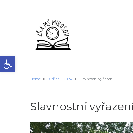
Open toolbar
Home
9. třída - 2024
Slavnostní vyřazení
Slavnostní vyřazen