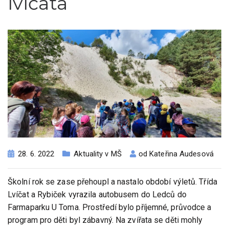
lvíčata
28. 6. 2022
Aktuality v MŠ
od
Kateřina Audesová
Školní rok se zase přehoupl a nastalo období výletů. Třída
Lvíčat a Rybiček vyrazila autobusem do Ledců do
Farmaparku U Toma. Prostředí bylo příjemné, průvodce a
program pro děti byl zábavný. Na zvířata se děti mohly