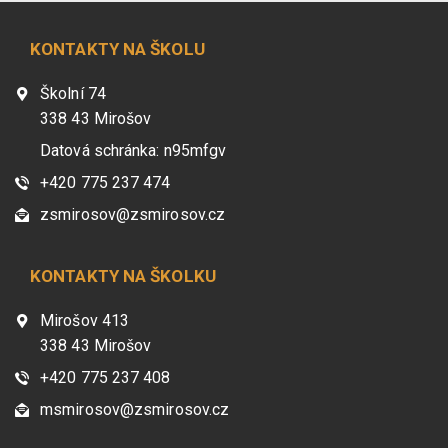
KONTAKTY NA ŠKOLU
Školní 74
338 43 Mirošov
Datová schránka: n95mfgv
+420 775 237 474
zsmirosov@zsmirosov.cz
KONTAKTY NA ŠKOLKU
Mirošov 413
338 43 Mirošov
+420 775 237 408
msmirosov@zsmirosov.cz