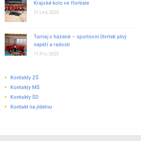
Krajské kolo ve florbale
21 Led, 2026
Turnaj v házené – sportovní čtvrtek plný
napětí a radosti
11 Pro, 2025
Kontakty ZŠ
Kontakty MŠ
Kontakty ŠD
Kontakt na jídelnu