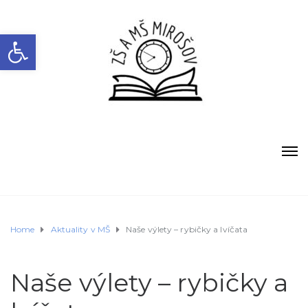
Open toolbar
Home
Aktuality v MŠ
Naše výlety – rybičky a lvíčata
Naše výlety – rybičky a