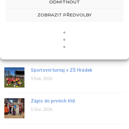
ODMÍTNOUT
ZOBRAZIT PŘEDVOLBY
Školní aktuality
Sportovní turnaj v ZŠ Hrádek
9 Dub, 2026
Zápis do prvních tříd
5 Úno, 2026