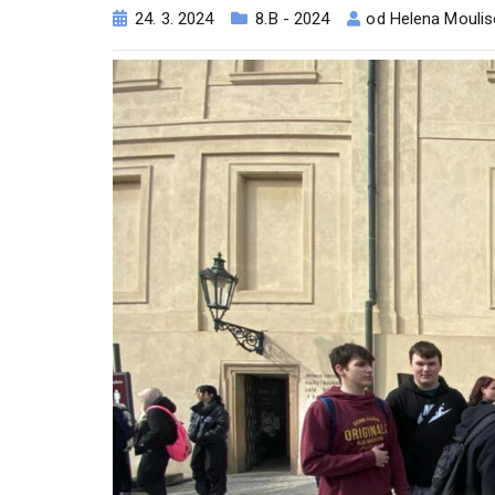
24. 3. 2024
8.B - 2024
od
Helena Mouli