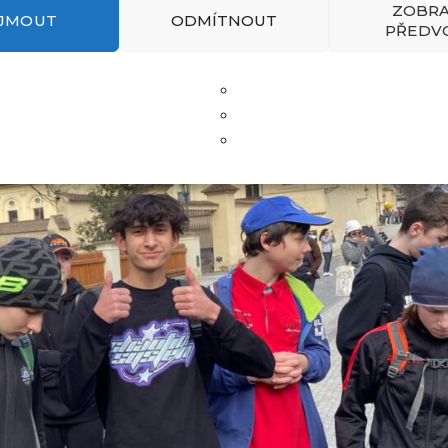
ZOBRA
IJMOUT
ODMÍTNOUT
PŘEDV