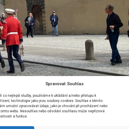
Spravovat Souhlas
 co nejlepší služby, používáme k ukládání a/nebo přístupu k
ízení, technologie jako jsou soubory cookies. Souhlas s těmito
ám umožní zpracovávat údaje, jako je chování při procházení nebo
 tomto webu. Nesouhlas nebo odvolání souhlasu může nepříznivě
lastnosti a funkce.