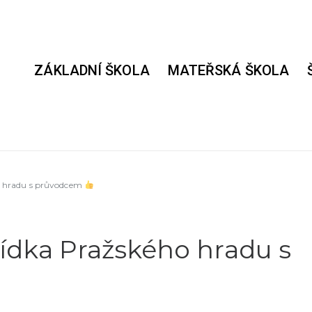
ZÁKLADNÍ ŠKOLA
MATEŘSKÁ ŠKOLA
ho hradu s průvodcem
lídka Pražského hradu s