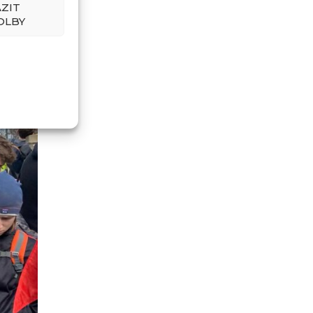
ZIT
OLBY