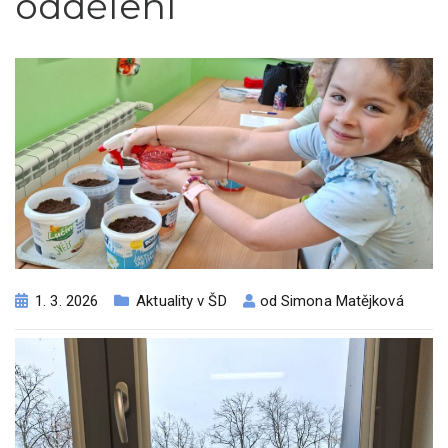
oddělení
1. 3. 2026
Aktuality v ŠD
od
Simona Matějková