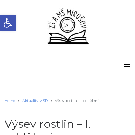
Open toolbar
Home
Aktuality v ŠD
Výsev rostlin – I. oddělení
Výsev rostlin – I.