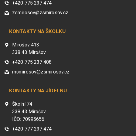
+420 775 237 474
zsmirosov@zsmirosov.cz
KONTAKTY NA ŠKOLKU
Mirošov 413
338 43 Mirošov
+420 775 237 408
msmirosov@zsmirosov.cz
KONTAKTY NA JÍDELNU
Školní 74
338 43 Mirošov
IČO: 70995656
+420 777 237 474