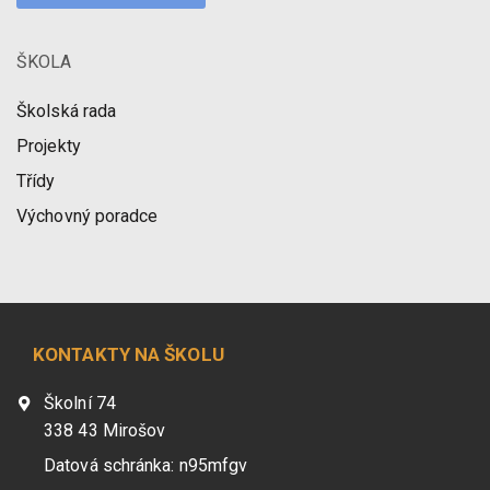
ŠKOLA
Školská rada
Projekty
Třídy
Výchovný poradce
KONTAKTY NA ŠKOLU
Školní 74
338 43 Mirošov
Datová schránka: n95mfgv