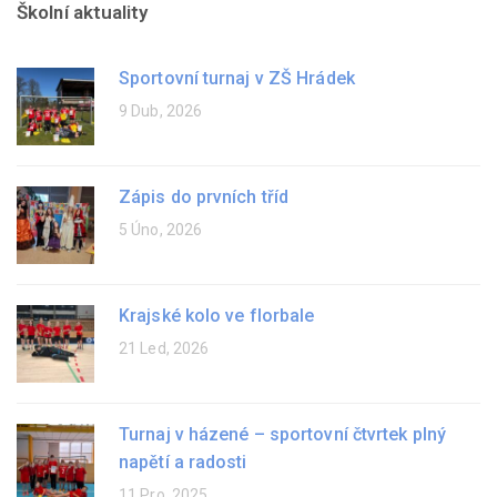
Školní aktuality
Sportovní turnaj v ZŠ Hrádek
9 Dub, 2026
Zápis do prvních tříd
5 Úno, 2026
Krajské kolo ve florbale
21 Led, 2026
Turnaj v házené – sportovní čtvrtek plný
napětí a radosti
11 Pro, 2025