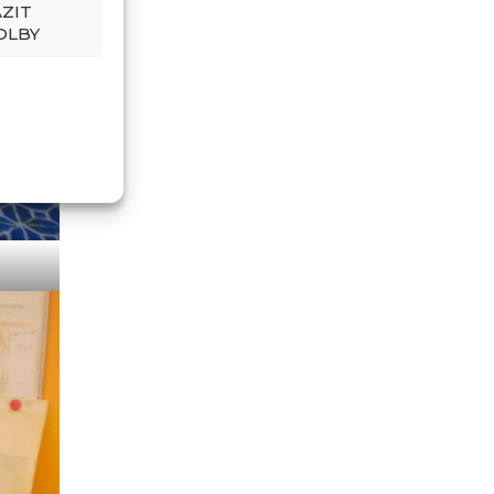
ZIT
OLBY