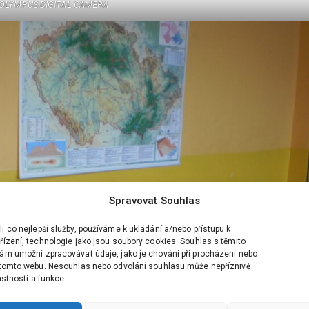
OLYMPUS DIGITAL CAMERA
Spravovat Souhlas
 co nejlepší služby, používáme k ukládání a/nebo přístupu k
ízení, technologie jako jsou soubory cookies. Souhlas s těmito
ám umožní zpracovávat údaje, jako je chování při procházení nebo
 tomto webu. Nesouhlas nebo odvolání souhlasu může nepříznivě
lastnosti a funkce.