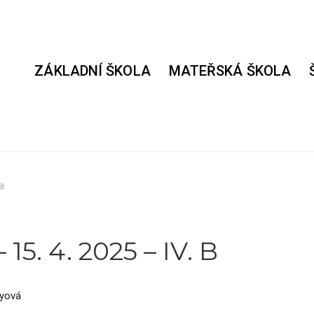
ZÁKLADNÍ ŠKOLA
MATEŘSKÁ ŠKOLA
 B
15. 4. 2025 – IV. B
yová