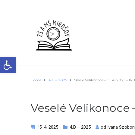
Open toolbar
Home
4.B – 2025
Veselé Velikonoce – 15. 4. 2025 – IV.
Veselé Velikonoce – 
15. 4. 2025
4.B – 2025
od
Ivana Szobon