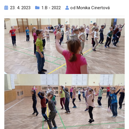
23. 4. 2023
1.B - 2022
od
Monika Cinertová