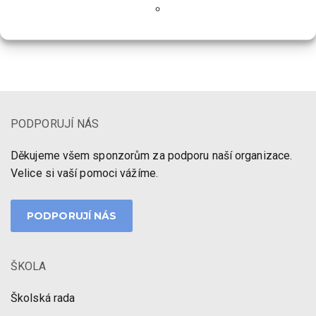
Kontakty ŠD
Kontakt na jídelnu
PODPORUJÍ NÁS
Děkujeme všem sponzorům za podporu naší organizace.
Velice si vaší pomoci vážíme.
PODPORUJÍ NÁS
ŠKOLA
Školská rada