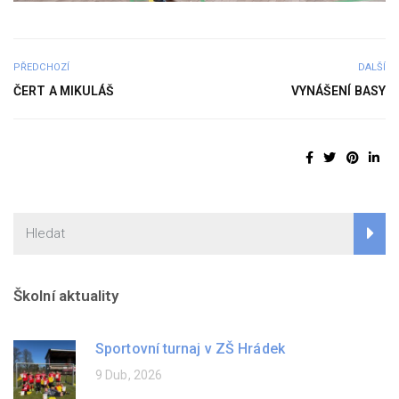
PŘEDCHOZÍ
DALŠÍ
ČERT A MIKULÁŠ
VYNÁŠENÍ BASY
Školní aktuality
Sportovní turnaj v ZŠ Hrádek
9 Dub, 2026