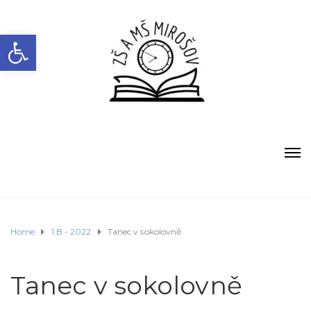
Open toolbar
Home
1.B - 2022
Tanec v sokolovně
Tanec v sokolovně