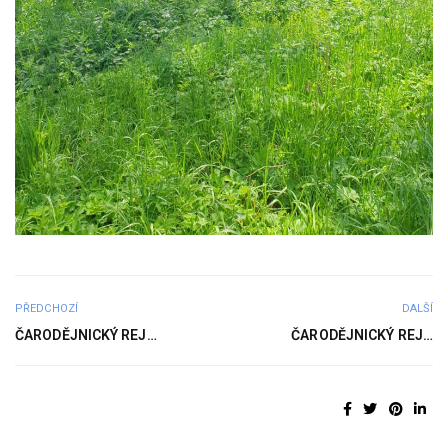
PŘEDCHOZÍ
DALŠÍ
ČARODĚJNICKÝ REJ…
ČARODĚJNICKÝ REJ…