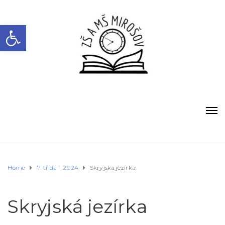
Open toolbar
Home
7. třída - 2024
Skryjská jezírka
Skryjská jezírka