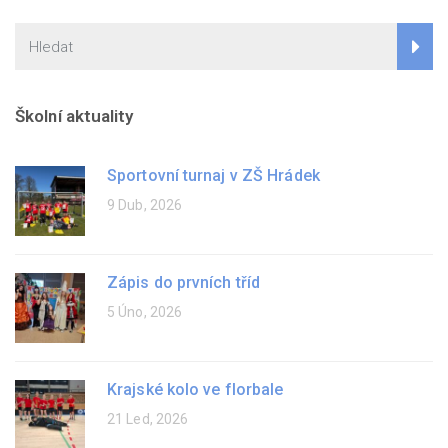
Školní aktuality
Sportovní turnaj v ZŠ Hrádek
9 Dub, 2026
Zápis do prvních tříd
5 Úno, 2026
Krajské kolo ve florbale
21 Led, 2026