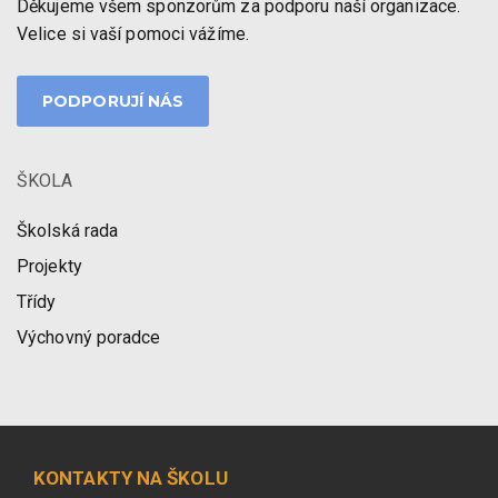
Děkujeme všem sponzorům za podporu naší organizace.
Velice si vaší pomoci vážíme.
PODPORUJÍ NÁS
ŠKOLA
Školská rada
Projekty
Třídy
Výchovný poradce
KONTAKTY NA ŠKOLU