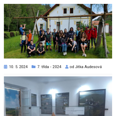
10. 5. 2024
7. třída - 2024
od
Jitka Audesová