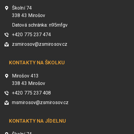
Školní 74
338 43 Mirošov
Datová schránka: n95mfgv
+420 775 237 474
zsmirosov@zsmirosov.cz
KONTAKTY NA ŠKOLKU
Mirošov 413
338 43 Mirošov
+420 775 237 408
msmirosov@zsmirosov.cz
KONTAKTY NA JÍDELNU