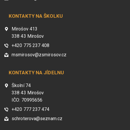
KONTAKTY NA ŠKOLKU
Mirošov 413
338 43 Mirošov
+420 775 237 408
msmirosov@zsmirosov.cz
KONTAKTY NA JÍDELNU
Školní 74
338 43 Mirošov
IČO: 70995656
+420 777 237 474
schroterova@seznam.cz