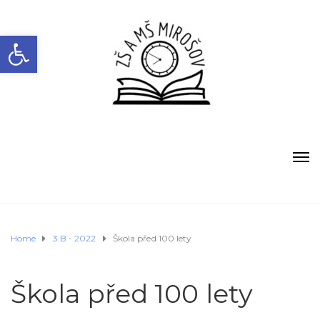
Open toolbar
Home
3.B - 2022
Škola před 100 lety
Škola před 100 lety