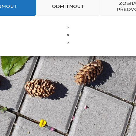
ZOBRA
IJMOUT
ODMÍTNOUT
PŘEDV