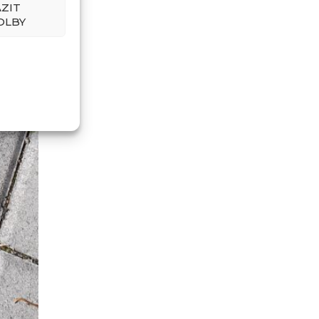
ZIT
OLBY