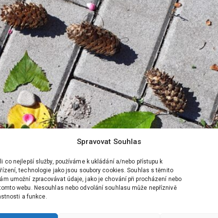
Spravovat Souhlas
 co nejlepší služby, používáme k ukládání a/nebo přístupu k
ízení, technologie jako jsou soubory cookies. Souhlas s těmito
ám umožní zpracovávat údaje, jako je chování při procházení nebo
 tomto webu. Nesouhlas nebo odvolání souhlasu může nepříznivě
lastnosti a funkce.