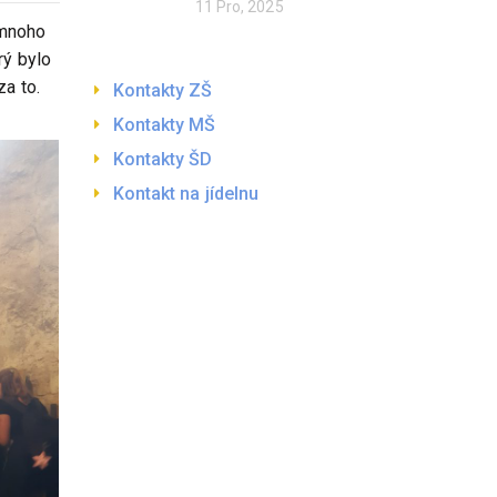
11 Pro, 2025
m mnoho
rý bylo
za to.
Kontakty ZŠ
Kontakty MŠ
Kontakty ŠD
Kontakt na jídelnu