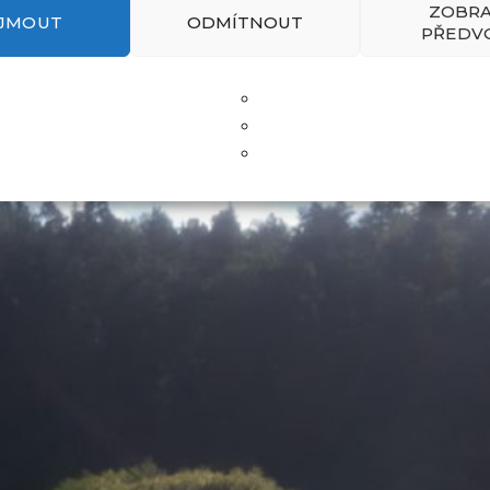
ZOBRA
IJMOUT
ODMÍTNOUT
PŘEDV