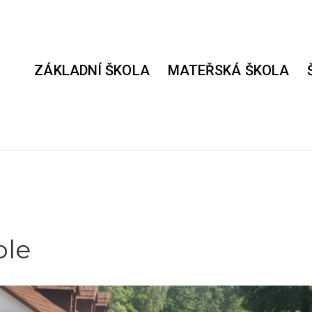
ZÁKLADNÍ ŠKOLA
MATEŘSKÁ ŠKOLA
ole