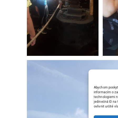
Abychom poskytli
informacím o zař
technologiemi n
jedinečná ID na
ovlivnit určité v