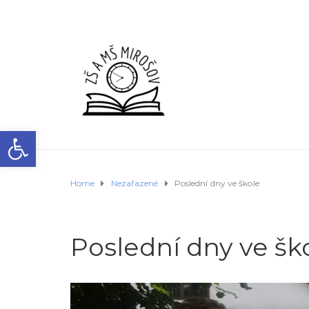
Open toolbar
Home
Nezařazené
Poslední dny ve škole
Poslední dny ve šk