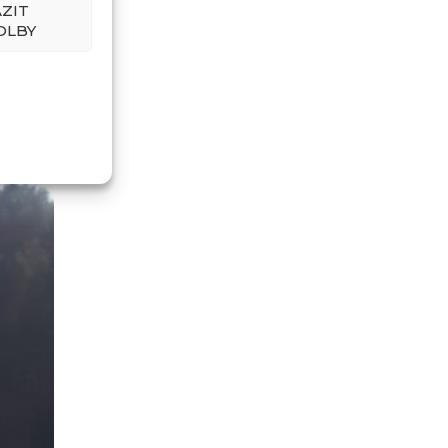
ZIT
OLBY