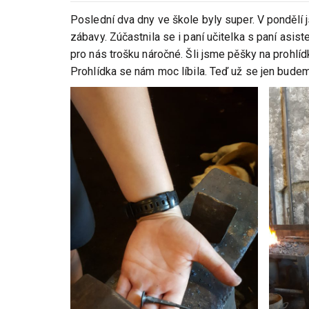
Poslední dva dny ve škole byly super. V pondělí js
zábavy. Zúčastnila se i paní učitelka s paní asis
pro nás trošku náročné. Šli jsme pěšky na prohlíd
Prohlídka se nám moc líbila. Teď už se jen budem