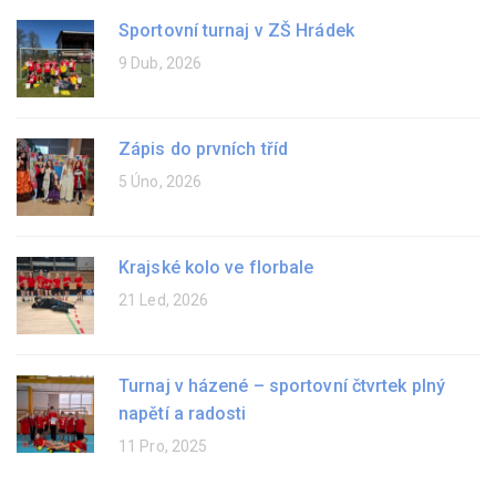
Sportovní turnaj v ZŠ Hrádek
9 Dub, 2026
Zápis do prvních tříd
5 Úno, 2026
Krajské kolo ve florbale
21 Led, 2026
Turnaj v házené – sportovní čtvrtek plný
napětí a radosti
11 Pro, 2025