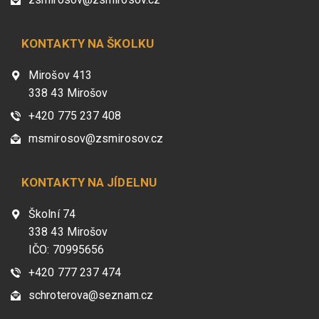
KONTAKTY NA ŠKOLKU
Mirošov 413
338 43 Mirošov
+420 775 237 408
msmirosov@zsmirosov.cz
KONTAKTY NA JÍDELNU
Školní 74
338 43 Mirošov
IČO: 70995656
+420 777 237 474
schroterova@seznam.cz