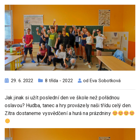
29. 6. 2022
8 třída - 2022
od
Eva Sobotková
Jak jinak si užít poslední den ve škole než pořádnou
oslavou? Hudba, tanec a hry provázely naši třídu celý den.
Zítra dostaneme vysvědčení a hurá na prázdniny