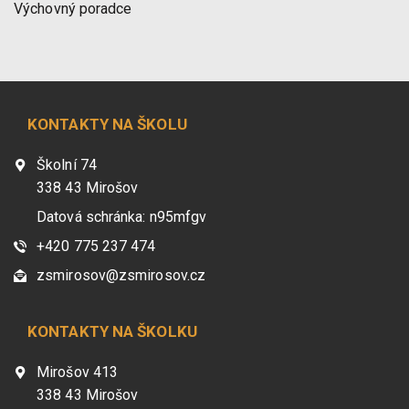
Výchovný poradce
KONTAKTY NA ŠKOLU
Školní 74
338 43 Mirošov
Datová schránka: n95mfgv
+420 775 237 474
zsmirosov@zsmirosov.cz
KONTAKTY NA ŠKOLKU
Mirošov 413
338 43 Mirošov