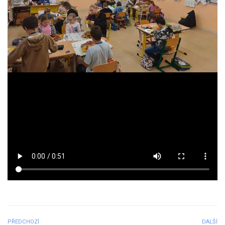
PŘEDCHOZÍ
DALŠÍ