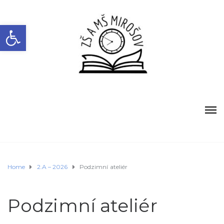
Open toolbar
Home
2.A – 2026
Podzimní ateliér
Podzimní ateliér