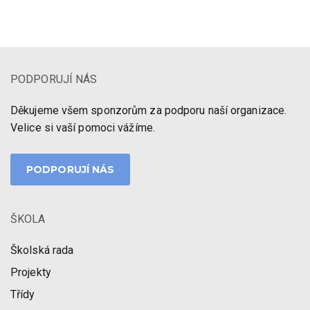
PODPORUJÍ NÁS
Děkujeme všem sponzorům za podporu naší organizace.
Velice si vaší pomoci vážíme.
PODPORUJÍ NÁS
ŠKOLA
Školská rada
Projekty
Třídy