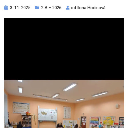
3. 11. 2025
2.A – 2026
od
Ilona Hodinová