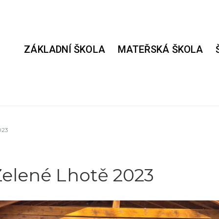
ZÁKLADNÍ ŠKOLA
MATEŘSKÁ ŠKOLA
023
Zelené Lhotě 2023