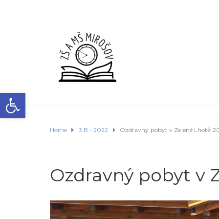
Open toolbar
Home
3.B - 2022
Ozdravný pobyt v Zelené Lhotě 2
Ozdravný pobyt v 