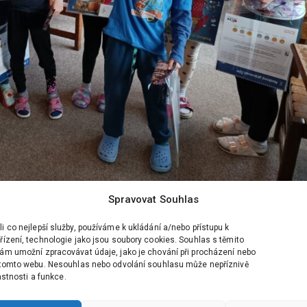
Spravovat Souhlas
 co nejlepší služby, používáme k ukládání a/nebo přístupu k
ízení, technologie jako jsou soubory cookies. Souhlas s těmito
ám umožní zpracovávat údaje, jako je chování při procházení nebo
 tomto webu. Nesouhlas nebo odvolání souhlasu může nepříznivě
lastnosti a funkce.