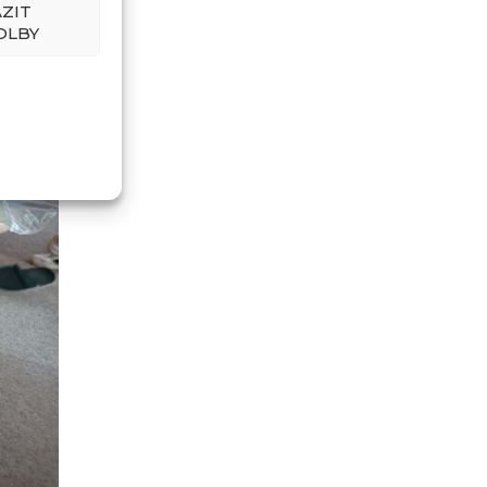
ZIT
OLBY