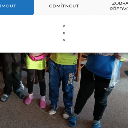
ZOBRA
IJMOUT
ODMÍTNOUT
PŘEDV