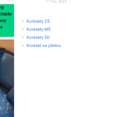
11 Pro, 2025
yly
ocházky
sovy
Kontakty ZŠ
se
Kontakty MŠ
Kontakty ŠD
Kontakt na jídelnu