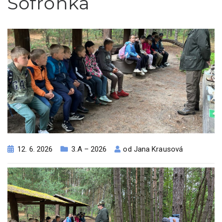
Sofronka
12. 6. 2026
3.A – 2026
od
Jana Krausová