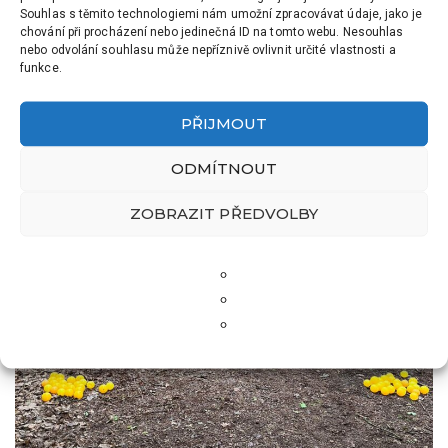
Souhlas s těmito technologiemi nám umožní zpracovávat údaje, jako je
chování při procházení nebo jedinečná ID na tomto webu. Nesouhlas
nebo odvolání souhlasu může nepříznivě ovlivnit určité vlastnosti a
funkce.
PŘIJMOUT
ODMÍTNOUT
ZOBRAZIT PŘEDVOLBY