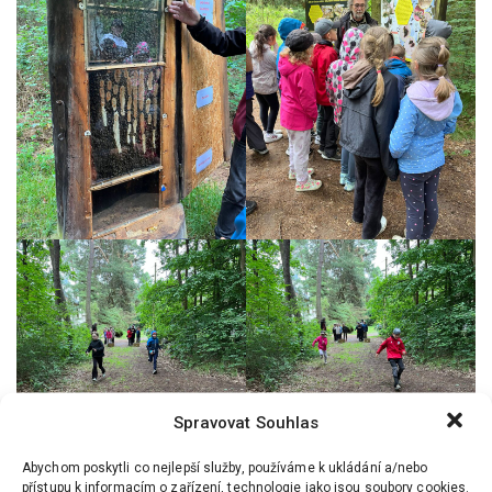
Spravovat Souhlas
Abychom poskytli co nejlepší služby, používáme k ukládání a/nebo
přístupu k informacím o zařízení, technologie jako jsou soubory cookies.