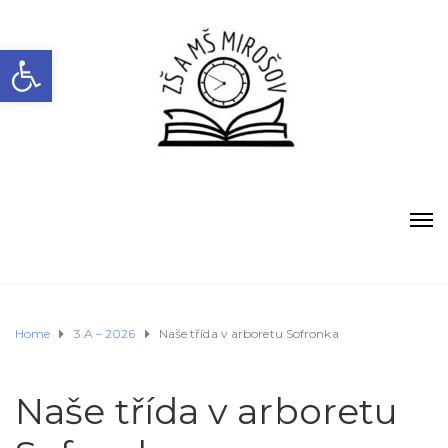
Open toolbar
Home
3.A – 2026
Naše třída v arboretu Sofronka
Naše třída v arboretu