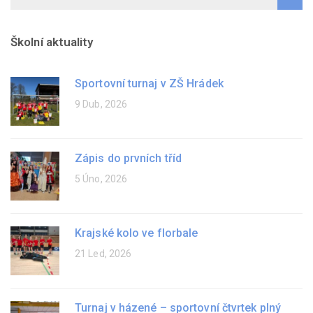
Školní aktuality
Sportovní turnaj v ZŠ Hrádek
9 Dub, 2026
Zápis do prvních tříd
5 Úno, 2026
Krajské kolo ve florbale
21 Led, 2026
Turnaj v házené – sportovní čtvrtek plný