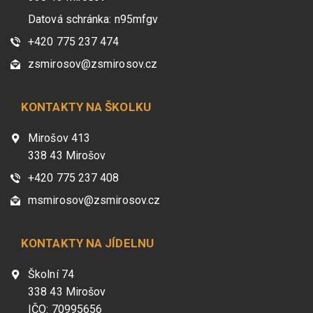
Datová schránka: n95mfgv
+420 775 237 474
zsmirosov@zsmirosov.cz
KONTAKTY NA ŠKOLKU
Mirošov 413
338 43 Mirošov
+420 775 237 408
msmirosov@zsmirosov.cz
KONTAKTY NA JÍDELNU
Školní 74
338 43 Mirošov
IČO: 70995656