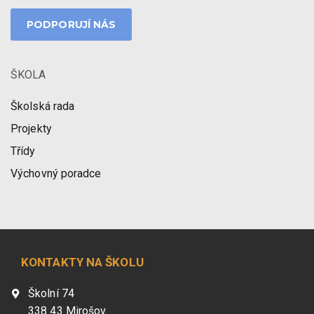
PODPORUJÍ NÁS
ŠKOLA
Školská rada
Projekty
Třídy
Výchovný poradce
KONTAKTY NA ŠKOLU
Školní 74
338 43 Mirošov