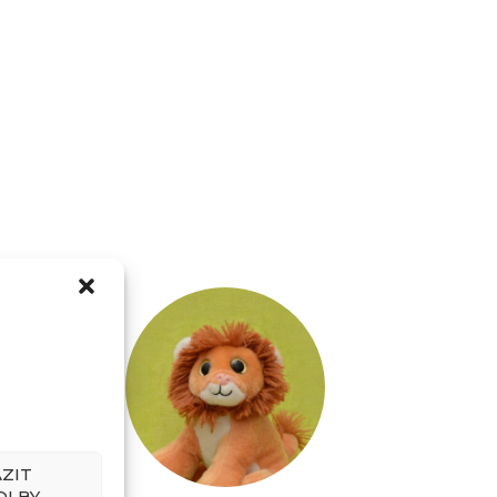
ZIT
OLBY