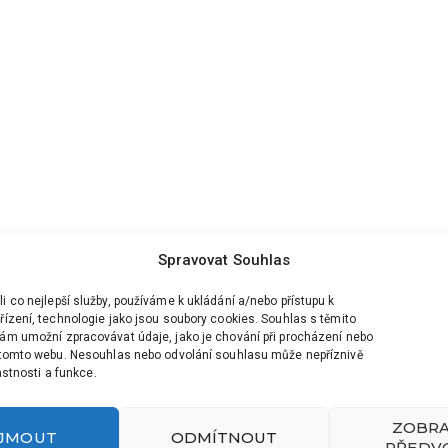
Spravovat Souhlas
 co nejlepší služby, používáme k ukládání a/nebo přístupu k
ízení, technologie jako jsou soubory cookies. Souhlas s těmito
ám umožní zpracovávat údaje, jako je chování při procházení nebo
 tomto webu. Nesouhlas nebo odvolání souhlasu může nepříznivě
lastnosti a funkce.
ZOBRA
IJMOUT
ODMÍTNOUT
PŘEDV