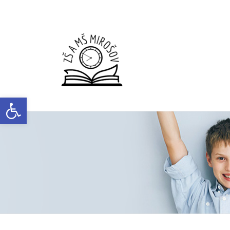
Open toolbar