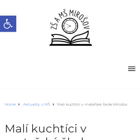
Open toolbar
Home
Aktuality v MŠ
Malí kuchtíci v mateřské škole Mirošov
Malí kuchtíci v