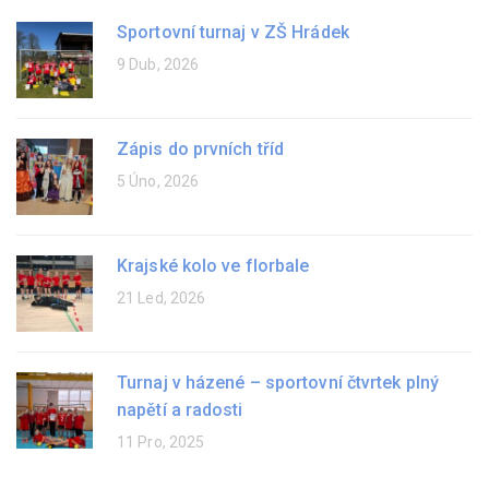
Sportovní turnaj v ZŠ Hrádek
9 Dub, 2026
Zápis do prvních tříd
5 Úno, 2026
Krajské kolo ve florbale
21 Led, 2026
Turnaj v házené – sportovní čtvrtek plný
napětí a radosti
11 Pro, 2025