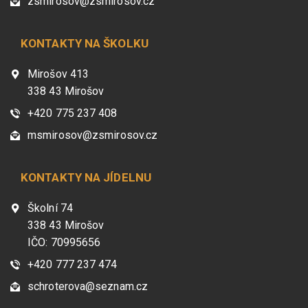
zsmirosov@zsmirosov.cz
KONTAKTY NA ŠKOLKU
Mirošov 413
338 43 Mirošov
+420 775 237 408
msmirosov@zsmirosov.cz
KONTAKTY NA JÍDELNU
Školní 74
338 43 Mirošov
IČO: 70995656
+420 777 237 474
schroterova@seznam.cz