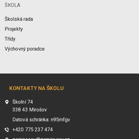
ŠKOLA
Školská rada
Projekty
Třídy
Výchovný poradce
KONTAKTY NA ŠKOLU
Školní 74
338 43 Mirošov
Datová schránka: n95mfgv
+420 775 237 474