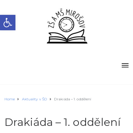
Open toolbar
Home
Aktuality v ŠD
Drakiáda – 1. oddělení
Drakiáda – 1. oddělení