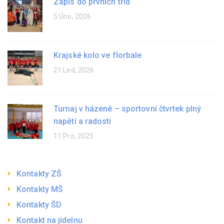
Zápis do prvních tříd
5 Úno, 2026
Krajské kolo ve florbale
21 Led, 2026
Turnaj v házené – sportovní čtvrtek plný
napětí a radosti
11 Pro, 2025
Kontakty ZŠ
Kontakty MŠ
Kontakty ŠD
Kontakt na jídelnu