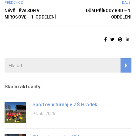
PŘEDCHOZÍ
DALŠÍ
NÁVŠTĚVA SDH V
DŮM PŘÍRODY BRD – 1.
MIROŠOVĚ – 1. ODDĚLENÍ
ODDĚLENÍ
Školní aktuality
Sportovní turnaj v ZŠ Hrádek
9 Dub, 2026