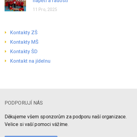
napětí a radosti
11 Pro, 2025
Kontakty ZŠ
Kontakty MŠ
Kontakty ŠD
Kontakt na jídelnu
PODPORUJÍ NÁS
Děkujeme všem sponzorům za podporu naší organizace.
Velice si vaší pomoci vážíme.