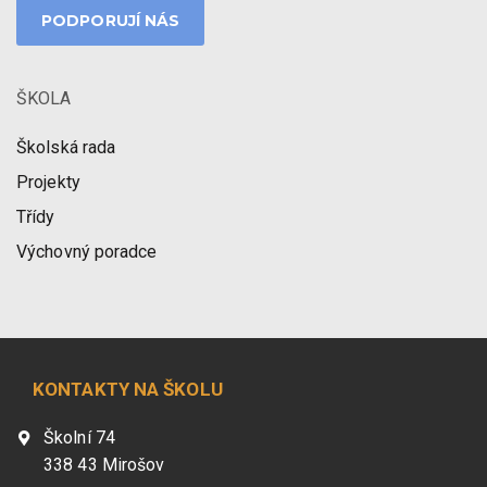
PODPORUJÍ NÁS
ŠKOLA
Školská rada
Projekty
Třídy
Výchovný poradce
KONTAKTY NA ŠKOLU
Školní 74
338 43 Mirošov