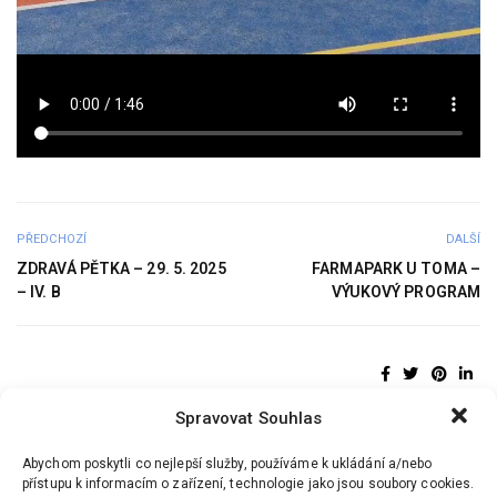
PŘEDCHOZÍ
DALŠÍ
ZDRAVÁ PĚTKA – 29. 5. 2025
FARMAPARK U TOMA –
– IV. B
VÝUKOVÝ PROGRAM
Spravovat Souhlas
Abychom poskytli co nejlepší služby, používáme k ukládání a/nebo
přístupu k informacím o zařízení, technologie jako jsou soubory cookies.