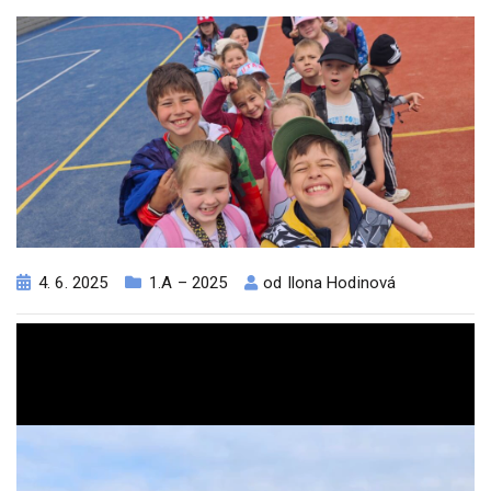
4. 6. 2025
1.A – 2025
od
Ilona Hodinová