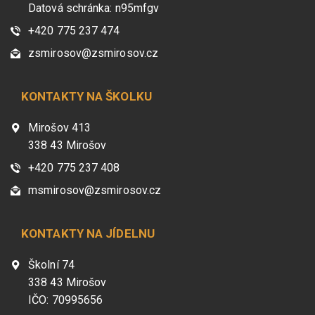
Datová schránka: n95mfgv
+420 775 237 474
zsmirosov@zsmirosov.cz
KONTAKTY NA ŠKOLKU
Mirošov 413
338 43 Mirošov
+420 775 237 408
msmirosov@zsmirosov.cz
KONTAKTY NA JÍDELNU
Školní 74
338 43 Mirošov
IČO: 70995656