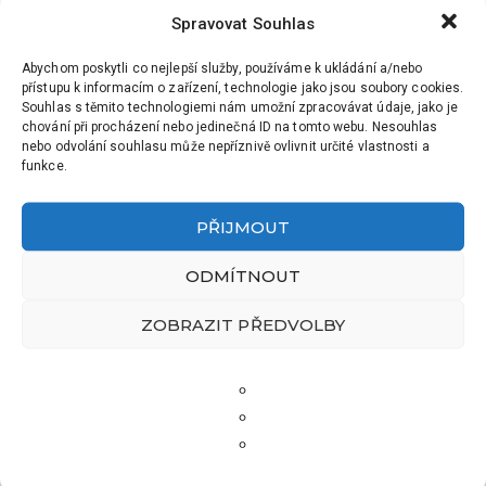
Spravovat Souhlas
Abychom poskytli co nejlepší služby, používáme k ukládání a/nebo
přístupu k informacím o zařízení, technologie jako jsou soubory cookies.
Souhlas s těmito technologiemi nám umožní zpracovávat údaje, jako je
chování při procházení nebo jedinečná ID na tomto webu. Nesouhlas
nebo odvolání souhlasu může nepříznivě ovlivnit určité vlastnosti a
funkce.
PŘIJMOUT
ODMÍTNOUT
ZOBRAZIT PŘEDVOLBY