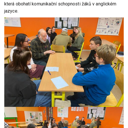
která obohatí komunikační schopnosti žáků v anglickém
jazyce.