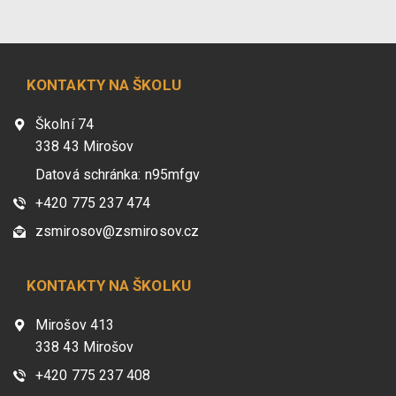
KONTAKTY NA ŠKOLU
Školní 74
338 43 Mirošov
Datová schránka: n95mfgv
+420 775 237 474
zsmirosov@zsmirosov.cz
KONTAKTY NA ŠKOLKU
Mirošov 413
338 43 Mirošov
+420 775 237 408