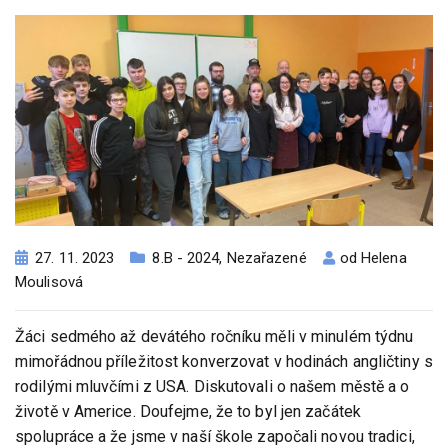
27. 11. 2023
8.B - 2024
,
Nezařazené
od
Helena
Moulisová
Žáci sedmého až devátého ročníku měli v minulém týdnu
mimořádnou příležitost konverzovat v hodinách angličtiny s
rodilými mluvčími z USA. Diskutovali o našem městě a o
životě v Americe. Doufejme, že to byl jen začátek
spolupráce a že jsme v naší škole započali novou tradici,