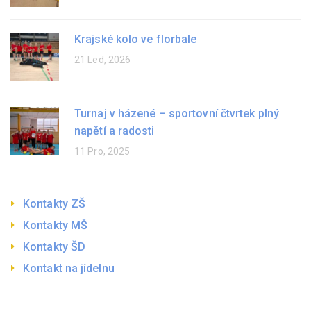
Krajské kolo ve florbale
21 Led, 2026
Turnaj v házené – sportovní čtvrtek plný
napětí a radosti
11 Pro, 2025
Kontakty ZŠ
Kontakty MŠ
Kontakty ŠD
Kontakt na jídelnu