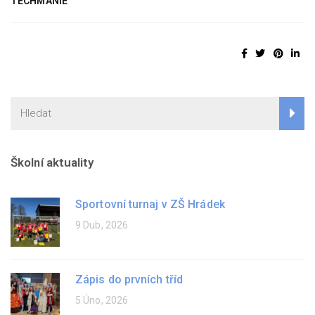
TECHMANIE
Školní aktuality
Sportovní turnaj v ZŠ Hrádek
9 Dub, 2026
Zápis do prvních tříd
5 Úno, 2026