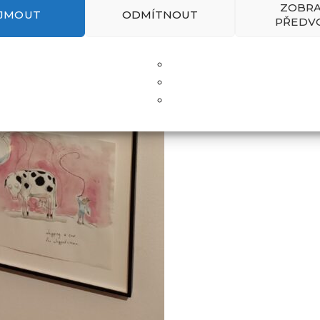
ZOBRA
IJMOUT
ODMÍTNOUT
PŘEDV