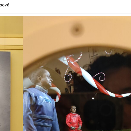
esová