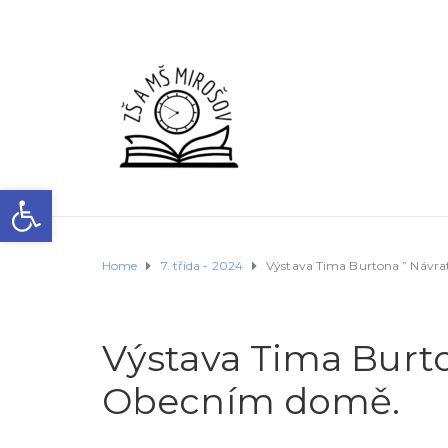
Open toolbar
Home
7. třída - 2024
Výstava Tima Burtona ” Návr
Výstava Tima Burt
Obecním domě.