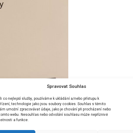
Spravovat Souhlas
 co nejlepší služby, používáme k ukládání a/nebo přístupu k
ízení, technologie jako jsou soubory cookies. Souhlas s těmito
ám umožní zpracovávat údaje, jako je chování při procházení nebo
 tomto webu. Nesouhlas nebo odvolání souhlasu může nepříznivě
lastnosti a funkce.