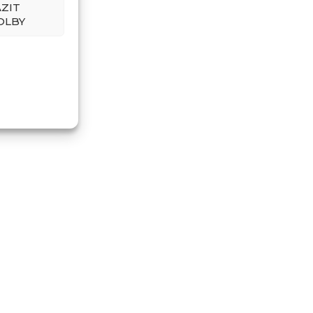
ZIT
OLBY