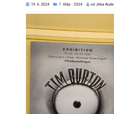
19. 6. 2024
7. třída - 2024
od
Jitka Aud