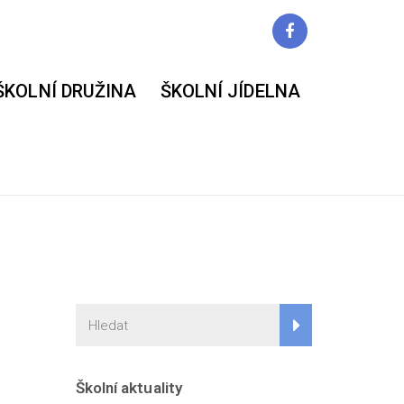
ŠKOLNÍ DRUŽINA
ŠKOLNÍ JÍDELNA
m
Školní aktuality