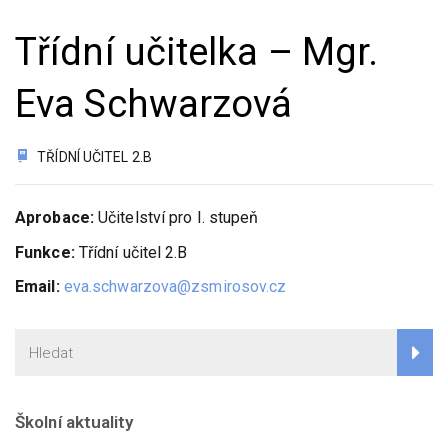
Třídní učitelka – Mgr.
Eva Schwarzová
TŘÍDNÍ UČITEL 2.B
Aprobace:
Učitelství pro I. stupeň
Funkce:
Třídní učitel 2.B
Email:
eva.schwarzova@zsmirosov.cz
Školní aktuality