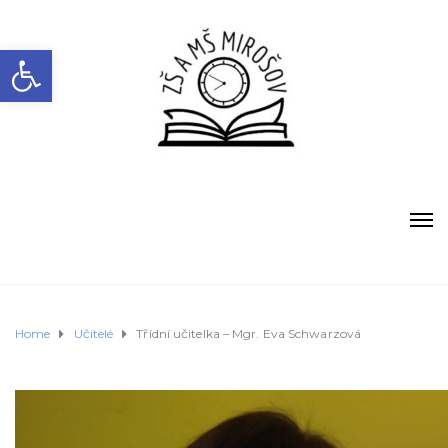
Open toolbar
Home
Učitelé
Třídní učitelka – Mgr. Eva Schwarzová