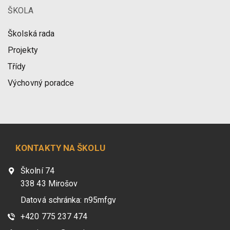
ŠKOLA
Školská rada
Projekty
Třídy
Výchovný poradce
KONTAKTY NA ŠKOLU
Školní 74
338 43 Mirošov
Datová schránka: n95mfgv
+420 775 237 474