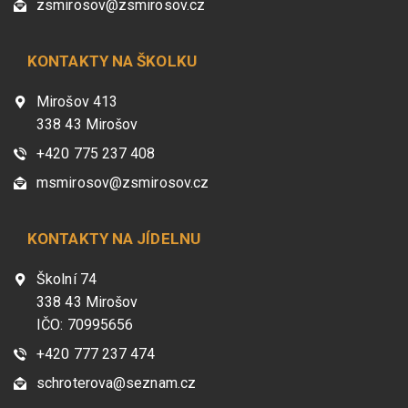
zsmirosov@zsmirosov.cz
KONTAKTY NA ŠKOLKU
Mirošov 413
338 43 Mirošov
+420 775 237 408
msmirosov@zsmirosov.cz
KONTAKTY NA JÍDELNU
Školní 74
338 43 Mirošov
IČO: 70995656
+420 777 237 474
schroterova@seznam.cz