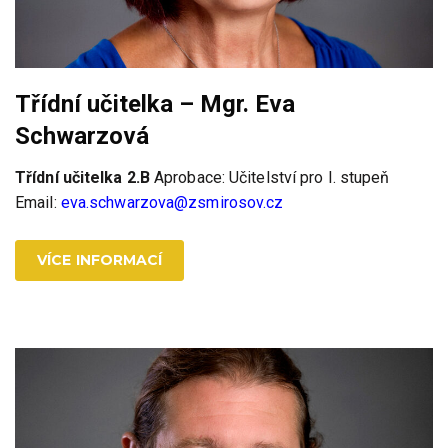
Třídní učitelka – Mgr. Eva
Schwarzová
Třídní učitelka 2.B
Aprobace: Učitelství pro I. stupeň
Email:
eva.schwarzova@zsmirosov.cz
VÍCE INFORMACÍ