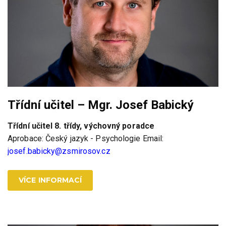
Třídní učitel – Mgr. Josef Babický
Třídní učitel 8. třídy, výchovný poradce
Aprobace: Český jazyk - Psychologie Email:
josef.babicky@zsmirosov.cz
VÍCE INFORMACÍ