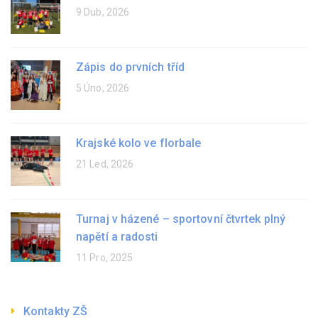
9 Dub, 2026
Zápis do prvních tříd
5 Úno, 2026
Krajské kolo ve florbale
21 Led, 2026
Turnaj v házené – sportovní čtvrtek plný
napětí a radosti
11 Pro, 2025
Kontakty ZŠ