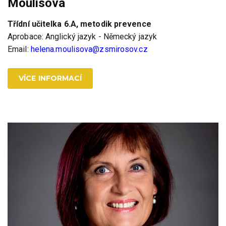
Moulisová
Třídní učitelka 6.A, metodik prevence
Aprobace: Anglický jazyk - Německý jazyk
Email:
helena.moulisova@zsmirosov.cz
VÍCE INFORMACÍ