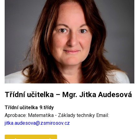
Třídní učitelka – Mgr. Jitka Audesová
Třídní učitelka 9.třídy
Aprobace: Matematika - Základy techniky Email:
jitka.audesova@zsmirosov.cz