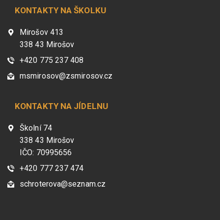
KONTAKTY NA ŠKOLKU
Mirošov 413
338 43 Mirošov
+420 775 237 408
msmirosov@zsmirosov.cz
KONTAKTY NA JÍDELNU
Školní 74
338 43 Mirošov
IČO: 70995656
+420 777 237 474
schroterova@seznam.cz