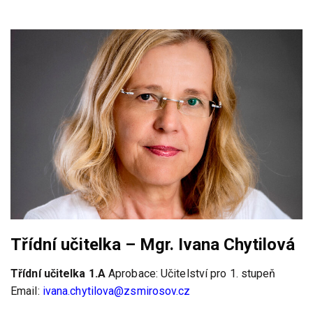
Třídní učitelka – Mgr. Ivana Chytilová
Třídní učitelka 1.A
Aprobace: Učitelství pro 1. stupeň
Email:
ivana.chytilova@zsmirosov.cz