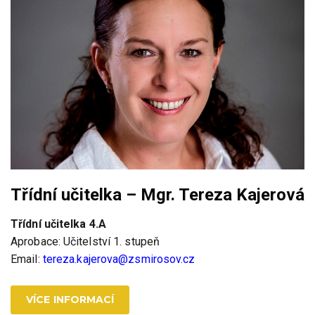
Třídní učitelka – Mgr. Tereza Kajerová
Třídní učitelka 4.A
Aprobace: Učitelství 1. stupeň
Email:
tereza.kajerova@zsmirosov.cz
VÍCE INFORMACÍ