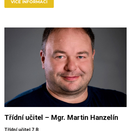
VÍCE INFORMACÍ
Třídní učitel – Mgr. Martin Hanzelín
Třídní učitel 7.B