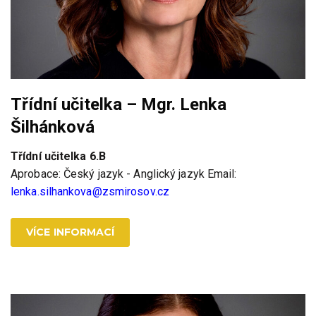
Třídní učitelka – Mgr. Lenka
Šilhánková
Třídní učitelka 6.B
Aprobace: Český jazyk - Anglický jazyk Email:
lenka.silhankova@zsmirosov.cz
VÍCE INFORMACÍ