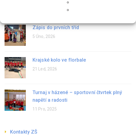
9 Dub, 2026
Zápis do prvních tříd
5 Úno, 2026
Krajské kolo ve florbale
21 Led, 2026
Turnaj v házené – sportovní čtvrtek plný
napětí a radosti
11 Pro, 2025
Kontakty ZŠ