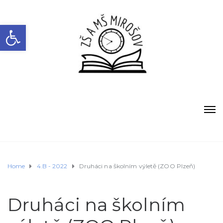
Open toolbar
Home
4.B - 2022
Druháci na školním výletě (ZOO Plzeň)
Druháci na školním