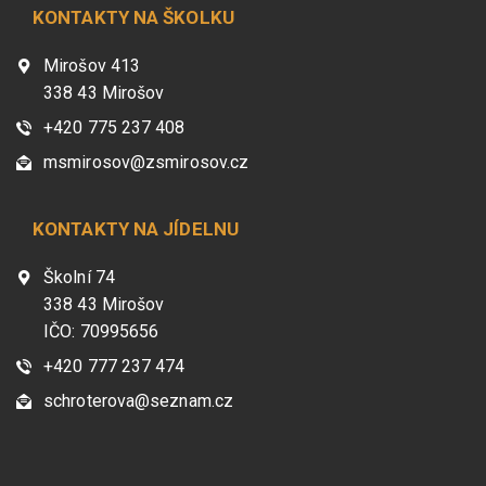
KONTAKTY NA ŠKOLKU
Mirošov 413
338 43 Mirošov
+420 775 237 408
msmirosov@zsmirosov.cz
KONTAKTY NA JÍDELNU
Školní 74
338 43 Mirošov
IČO: 70995656
+420 777 237 474
schroterova@seznam.cz