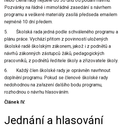
nebo člena rady nejdéle do 30 dnů od podání návrhu.
Pozvánky na řádné i mimořádné zasedání s návrhem
programu a veškeré materiály zasílá předseda emailem
nejméně 10 dní předem.
5. Školská rada jedná podle schváleného programu a
plánu práce. Vychází přitom z povinností uložených
školské radě školským zákonem, jakož i z podnětů a
návrhů zákonných zástupců žáků, pedagogických
pracovníků, z podnětů ředitele školy a zřizovatele školy.
6. Každý člen školské rady je oprávněn navrhnout
doplnění programu. Pokud se členové školské rady
nedohodnou na zařazení dalšího bodu programu,
rozhodnou o návrhu hlasováním.
Článek IV.
Jednání a hlasování