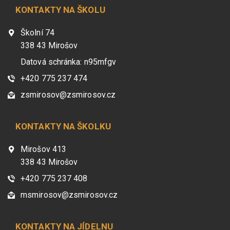
KONTAKTY NA ŠKOLU
Školní 74
338 43 Mirošov
Datová schránka: n95mfgv
+420 775 237 474
zsmirosov@zsmirosov.cz
KONTAKTY NA ŠKOLKU
Mirošov 413
338 43 Mirošov
+420 775 237 408
msmirosov@zsmirosov.cz
KONTAKTY NA JÍDELNU