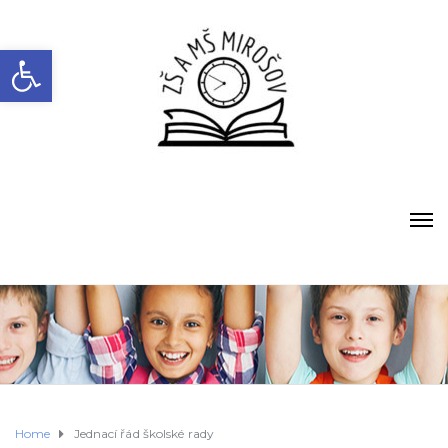
Open toolbar
Home
Jednací řád školské rady