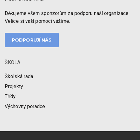
Děkujeme všem sponzorům za podporu naší organizace.
Velice si vaší pomoci vážíme.
PODPORUJÍ NÁS
ŠKOLA
Školská rada
Projekty
Třídy
Výchovný poradce