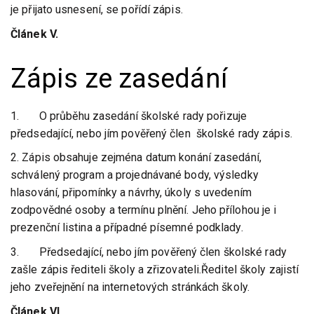
je přijato usnesení, se pořídí zápis.
Článek V.
Zápis ze zasedání
1. O průběhu zasedání školské rady pořizuje
předsedající, nebo jím pověřený člen školské rady zápis.
2. Zápis obsahuje zejména datum konání zasedání,
schválený program a projednávané body, výsledky
hlasování, připomínky a návrhy, úkoly s uvedením
zodpovědné osoby a termínu plnění. Jeho přílohou je i
prezenční listina a případné písemné podklady.
3. Předsedající, nebo jím pověřený člen školské rady
zašle zápis řediteli školy a zřizovateli.Ředitel školy zajistí
jeho zveřejnění na internetových stránkách školy.
Článek VI.