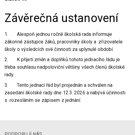
Závěrečná ustanovení
1. Alespoň jednou ročně školská rada informuje
zákonné zástupce žáků, pracovníky školy a zřizovatele
školy o výsledcích své činnosti za uplynulé období.
2. K přijetí změn a doplňků tohoto jednacího řádu je
třeba souhlasu nadpoloviční většiny všech členů školské
rady.
3. Tento jednací řád byl projednán a schválen na
zasedání školské rady dne 12.3. 2026 a nabývá účinnosti
s rozesláním se zápisem z jednání.
PODPORUJÍ NÁS