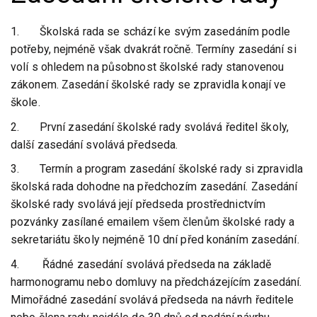
1. Školská rada se schází ke svým zasedáním podle
potřeby, nejméně však dvakrát ročně. Termíny zasedání si
volí s ohledem na působnost školské rady stanovenou
zákonem. Zasedání školské rady se zpravidla konají ve
škole.
2. První zasedání školské rady svolává ředitel školy,
další zasedání svolává předseda.
3. Termín a program zasedání školské rady si zpravidla
školská rada dohodne na předchozím zasedání. Zasedání
školské rady svolává její předseda prostřednictvím
pozvánky zasílané emailem všem členům školské rady a
sekretariátu školy nejméně 10 dní před konáním zasedání.
4. Řádné zasedání svolává předseda na základě
harmonogramu nebo domluvy na předcházejícím zasedání.
Mimořádné zasedání svolává předseda na návrh ředitele