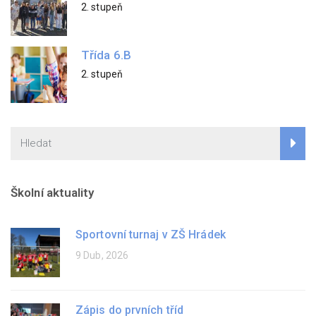
2. stupeň
Třída 6.B
2. stupeň
Školní aktuality
Sportovní turnaj v ZŠ Hrádek
9 Dub, 2026
Zápis do prvních tříd