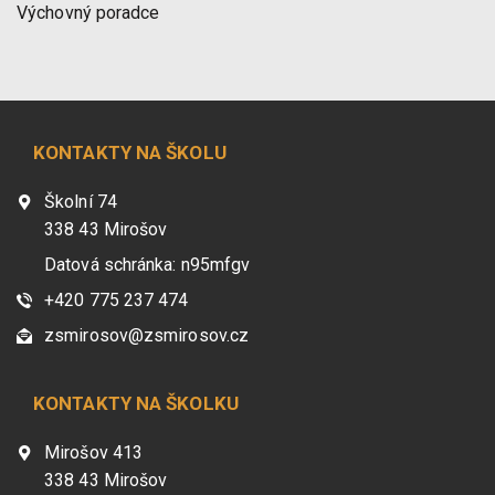
Výchovný poradce
KONTAKTY NA ŠKOLU
Školní 74
338 43 Mirošov
Datová schránka: n95mfgv
+420 775 237 474
zsmirosov@zsmirosov.cz
KONTAKTY NA ŠKOLKU
Mirošov 413
338 43 Mirošov