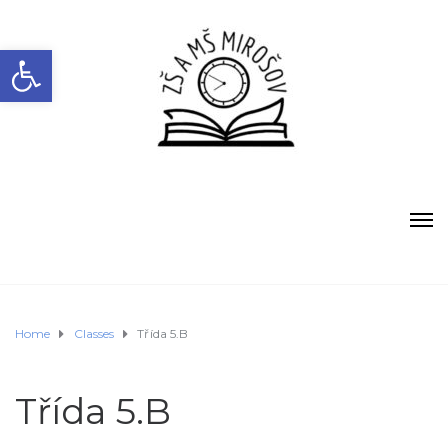
Open toolbar
Home
Classes
Třída 5.B
Třída 5.B