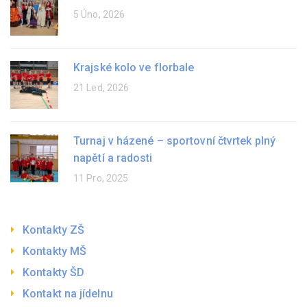
5 Úno, 2026
Krajské kolo ve florbale
21 Led, 2026
Turnaj v házené – sportovní čtvrtek plný
napětí a radosti
11 Pro, 2025
Kontakty ZŠ
Kontakty MŠ
Kontakty ŠD
Kontakt na jídelnu