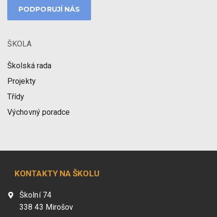
PODPORUJÍ NÁS
ŠKOLA
Školská rada
Projekty
Třídy
Výchovný poradce
KONTAKTY NA ŠKOLU
Školní 74
338 43 Mirošov