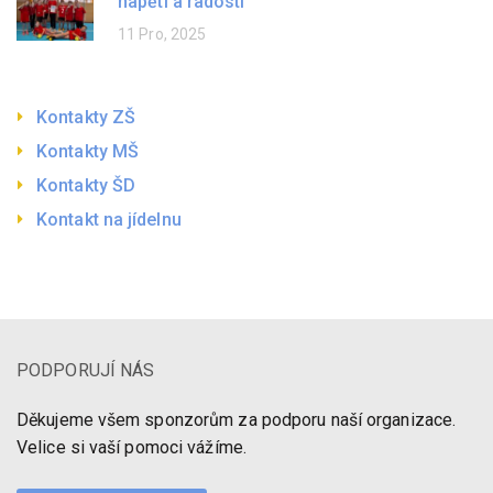
napětí a radosti
11 Pro, 2025
Kontakty ZŠ
Kontakty MŠ
Kontakty ŠD
Kontakt na jídelnu
PODPORUJÍ NÁS
Děkujeme všem sponzorům za podporu naší organizace.
Velice si vaší pomoci vážíme.