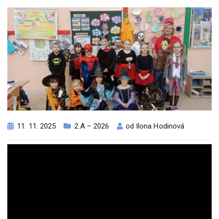
11. 11. 2025
2.A – 2026
od
Ilona Hodinová