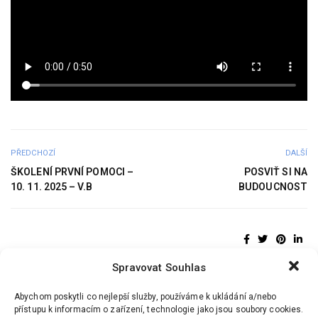
PŘEDCHOZÍ
DALŠÍ
ŠKOLENÍ PRVNÍ POMOCI –
POSVIŤ SI NA
10. 11. 2025 – V.B
BUDOUCNOST
Spravovat Souhlas
Abychom poskytli co nejlepší služby, používáme k ukládání a/nebo
přístupu k informacím o zařízení, technologie jako jsou soubory cookies.