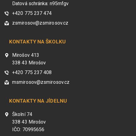
Datová schránka: n95mfgv
+420 775 237 474
zsmirosov@zsmirosov.cz
KONTAKTY NA ŠKOLKU
Mirošov 413
338 43 Mirošov
+420 775 237 408
msmirosov@zsmirosov.cz
KONTAKTY NA JÍDELNU
Školní 74
338 43 Mirošov
IČO: 70995656